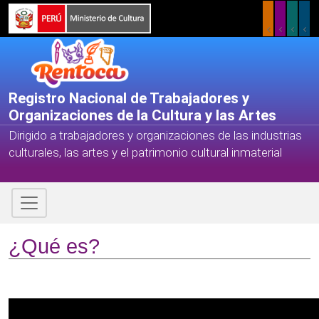
Registro Nacional de Trabajadores y
Organizaciones de la Cultura y las Artes
Dirigido a trabajadores y organizaciones de las industrias
culturales, las artes y el patrimonio cultural inmaterial
¿Qué es?